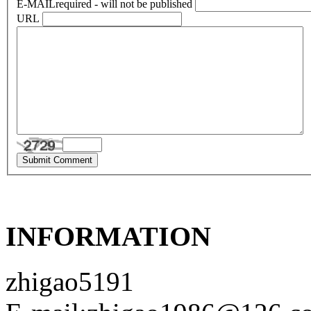
E-MAIL
required - will not be published
URL
INFORMATION
zhigao5191