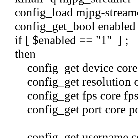
config_load mjpg-stream
config_get_bool enabled 
if [ $enabled == "1" ] ;
then
config_get device core 
config_get resolution co
config_get fps core fp
config_get port core po
config_get username co