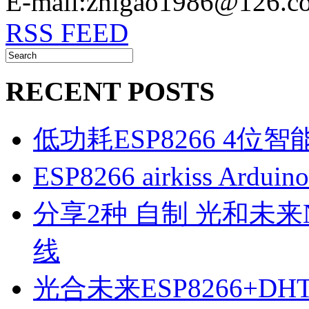
E-mail:zhigao1986@126.c
RSS FEED
RECENT POSTS
低功耗ESP8266 4位
ESP8266 airkiss Ard
分享2种 自制 光和未来N1
线
光合未来ESP8266+D