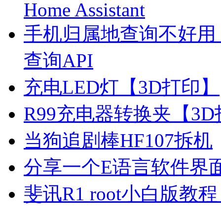
Home Assistant
手机归属地查询不好用
查询API
充电LED灯【3D打印】
R99充电器转换夹【3
当狗追剧棒HF107拆机
分享一个E语言软件界
斐讯R1 root小白版教