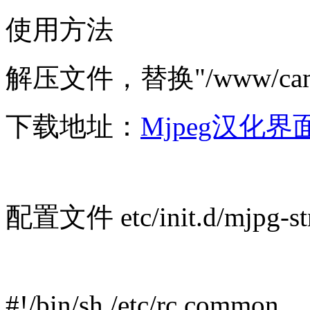
使用方法
解压文件，替换"/www/c
下载地址：
Mjpeg汉化界面.
配置文件 etc/init.d/mjpg-st
#!/bin/sh /etc/rc.common