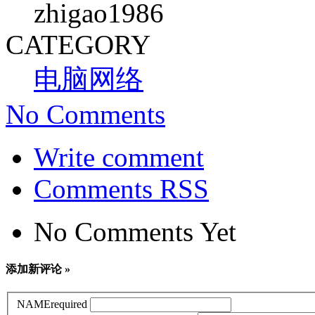
zhigao1986
CATEGORY
电脑网络
No Comments
Write comment
Comments RSS
No Comments Yet
添加新评论 »
NAME
required