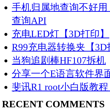
手机归属地查询不好用
查询API
充电LED灯【3D打印】
R99充电器转换夹【3
当狗追剧棒HF107拆机
分享一个E语言软件界
斐讯R1 root小白版教
RECENT COMMENTS