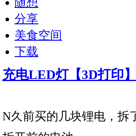
随想
分享
美食空间
下载
充电LED灯【3D打印
N久前买的几块锂电，拆