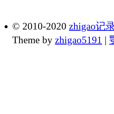
© 2010-2020
zhigao
Theme by
zhigao5191
|