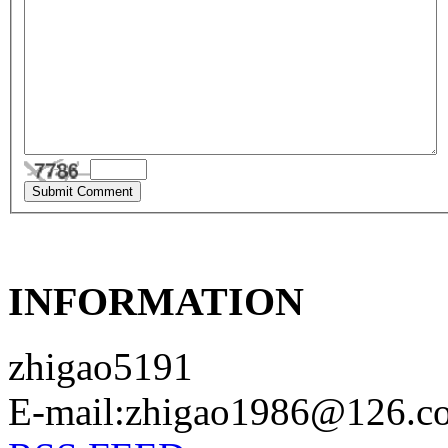
INFORMATION
zhigao5191
E-mail:zhigao1986@126.c