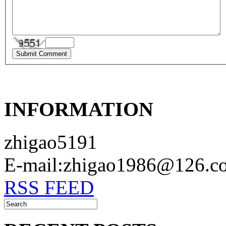
INFORMATION
zhigao5191
E-mail:zhigao1986@126.c
RSS FEED