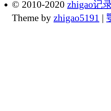
© 2010-2020
zhigao
Theme by
zhigao5191
|