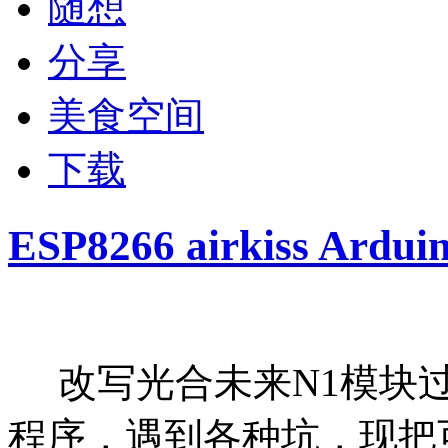
随想
分享
美食空间
下载
ESP8266 airkiss Ard
改写光合未来N1模块过程中
程序，遇到各种坑，现把