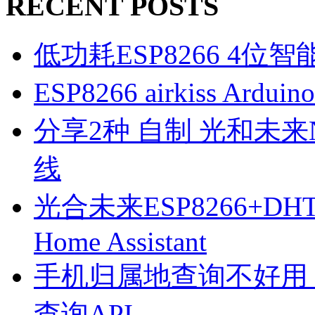
RECENT POSTS
低功耗ESP8266 4位
ESP8266 airkiss Ard
分享2种 自制 光和未来N1
线
光合未来ESP8266+D
Home Assistant
手机归属地查询不好用
查询API