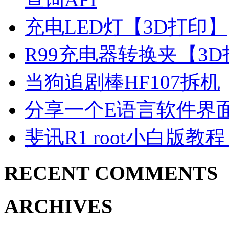
充电LED灯【3D打印】
R99充电器转换夹【3
当狗追剧棒HF107拆机
分享一个E语言软件界
斐讯R1 root小白版教
RECENT COMMENTS
ARCHIVES