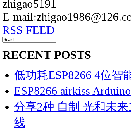
zhigao5191
E-mail:zhigao1986@126.c
RSS FEED
RECENT POSTS
低功耗ESP8266 4位
ESP8266 airkiss Ard
分享2种 自制 光和未来N1
线