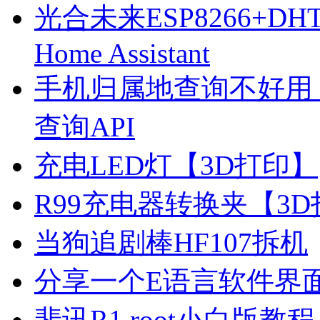
光合未来ESP8266+D
Home Assistant
手机归属地查询不好用
查询API
充电LED灯【3D打印】
R99充电器转换夹【3
当狗追剧棒HF107拆机
分享一个E语言软件界
斐讯R1 root小白版教