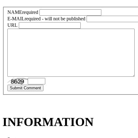
NAME
required
E-MAIL
required - will not be published
URL
INFORMATION