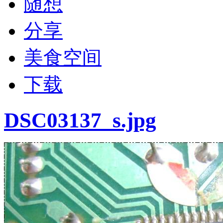
随想
分享
美食空间
下载
DSC03137_s.jpg