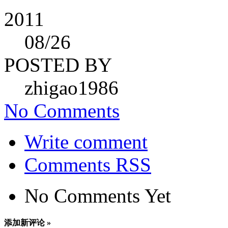
2011
08
/26
POSTED BY
zhigao1986
No Comments
Write comment
Comments RSS
No Comments Yet
添加新评论 »