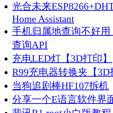
光合未来ESP8266+D
Home Assistant
手机归属地查询不好用
查询API
充电LED灯【3D打印】
R99充电器转换夹【3
当狗追剧棒HF107拆机
分享一个E语言软件界
斐讯R1 root小白版教