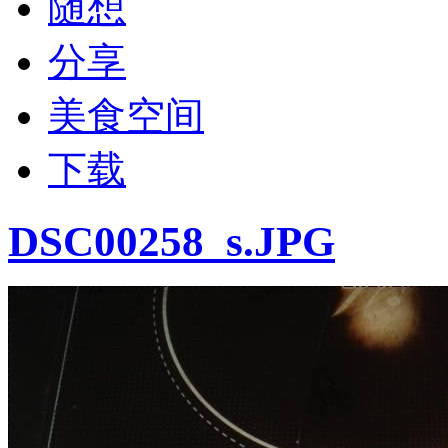
随想
分享
美食空间
下载
DSC00258_s.JPG