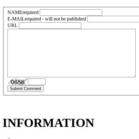
NAME
required
E-MAIL
required - will not be published
URL
INFORMATION