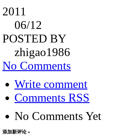
2011
06
/12
POSTED BY
zhigao1986
No Comments
Write comment
Comments RSS
No Comments Yet
添加新评论 »