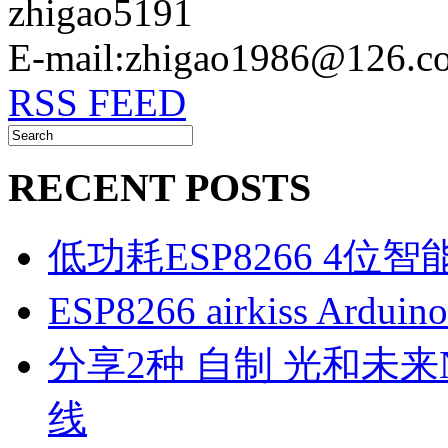
zhigao5191
E-mail:zhigao1986@126.c
RSS FEED
RECENT POSTS
低功耗ESP8266 4位
ESP8266 airkiss Ard
分享2种 自制 光和未来N1
线