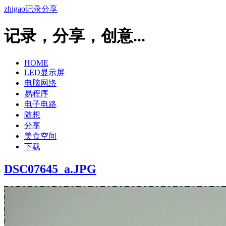
zhigao记录分享
记录，分享，创意...
HOME
LED显示屏
电脑网络
易程序
电子电路
随想
分享
美食空间
下载
DSC07645_a.JPG