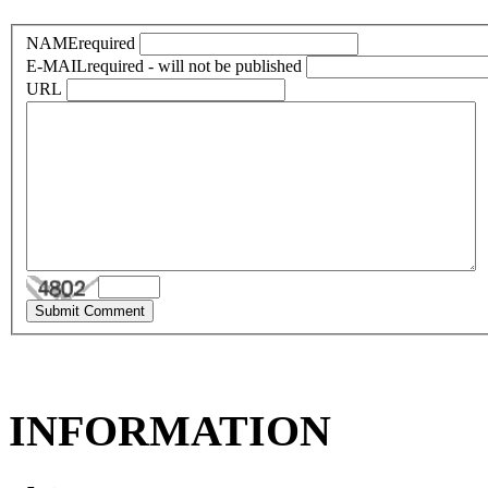
NAME
required
E-MAIL
required - will not be published
URL
INFORMATION