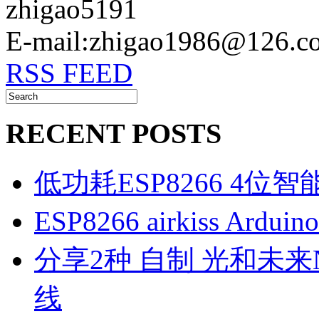
zhigao5191
E-mail:zhigao1986@126.c
RSS FEED
RECENT POSTS
低功耗ESP8266 4位
ESP8266 airkiss Ard
分享2种 自制 光和未来N1
线