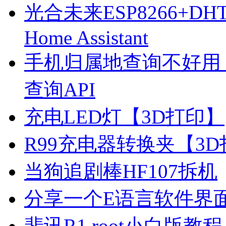
光合未来ESP8266+D
Home Assistant
手机归属地查询不好用
查询API
充电LED灯【3D打印】
R99充电器转换夹【3
当狗追剧棒HF107拆机
分享一个E语言软件界
斐讯R1 root小白版教