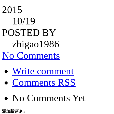
2015
10
/19
POSTED BY
zhigao1986
No Comments
Write comment
Comments RSS
No Comments Yet
添加新评论 »