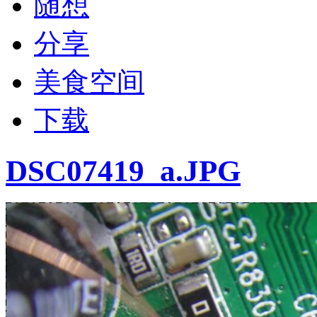
随想
分享
美食空间
下载
DSC07419_a.JPG