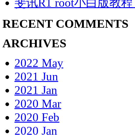
斐讯R1 root小白版教
RECENT COMMENTS
ARCHIVES
2022 May
2021 Jun
2021 Jan
2020 Mar
2020 Feb
2020 Jan