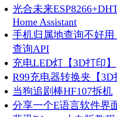
光合未来ESP8266+D
Home Assistant
手机归属地查询不好用
查询API
充电LED灯【3D打印】
R99充电器转换夹【3
当狗追剧棒HF107拆机
分享一个E语言软件界