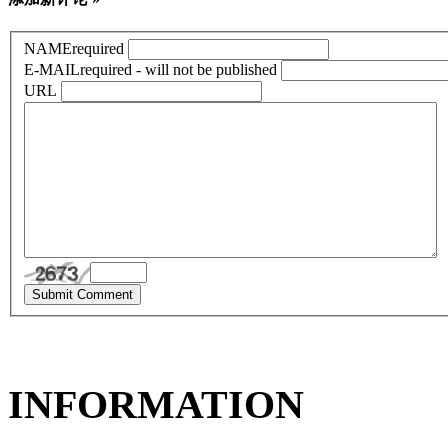
NAME
required
E-MAIL
required - will not be published
URL
INFORMATION