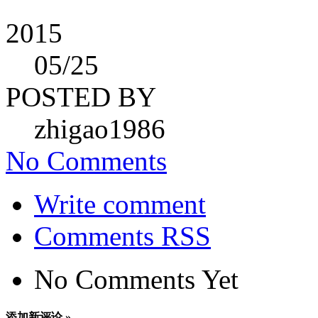
2015
05
/25
POSTED BY
zhigao1986
No Comments
Write comment
Comments RSS
No Comments Yet
添加新评论 »