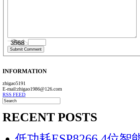
INFORMATION
zhigao5191
E-mail:zhigao1986@126.com
RSS FEED
RECENT POSTS
低功耗ESP8266 4位