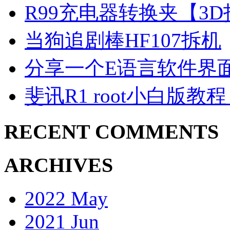
R99充电器转换夹【3
当狗追剧棒HF107拆机
分享一个E语言软件界
斐讯R1 root小白版教
RECENT COMMENTS
ARCHIVES
2022 May
2021 Jun