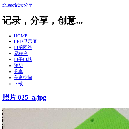
zhigao记录分享
记录，分享，创意...
HOME
LED显示屏
电脑网络
易程序
电子电路
随想
分享
美食空间
下载
照片 025_a.jpg