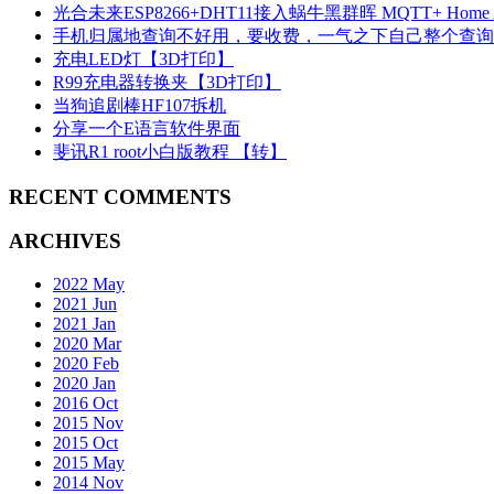
光合未来ESP8266+DHT11接入蜗牛黑群晖 MQTT+ Home Ass
手机归属地查询不好用，要收费，一气之下自己整个查询A
充电LED灯【3D打印】
R99充电器转换夹【3D打印】
当狗追剧棒HF107拆机
分享一个E语言软件界面
斐讯R1 root小白版教程 【转】
RECENT COMMENTS
ARCHIVES
2022 May
2021 Jun
2021 Jan
2020 Mar
2020 Feb
2020 Jan
2016 Oct
2015 Nov
2015 Oct
2015 May
2014 Nov