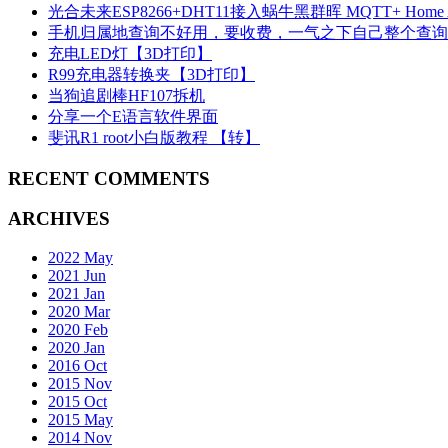
光合未来ESP8266+DHT11接入蜗牛黑群晖 MQTT+ Home Ass
手机归属地查询不好用，要收费，一气之下自己整个查询A
充电LED灯【3D打印】
R99充电器转换夹【3D打印】
当狗追剧棒HF107拆机
分享一个E语言软件界面
斐讯R1 root小白版教程 【转】
RECENT COMMENTS
ARCHIVES
2022 May
2021 Jun
2021 Jan
2020 Mar
2020 Feb
2020 Jan
2016 Oct
2015 Nov
2015 Oct
2015 May
2014 Nov