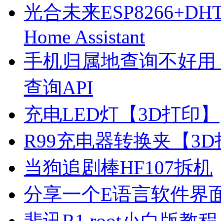
光合未来ESP8266+D
Home Assistant
手机归属地查询不好用
查询API
充电LED灯【3D打印】
R99充电器转换夹【3
当狗追剧棒HF107拆机
分享一个E语言软件界
斐讯R1 root小白版教