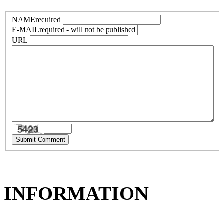
NAME
required
E-MAIL
required - will not be published
URL
INFORMATION