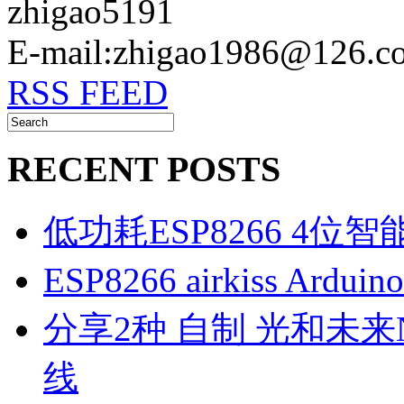
zhigao5191
E-mail:zhigao1986@126.c
RSS FEED
RECENT POSTS
低功耗ESP8266 4位
ESP8266 airkiss Ard
分享2种 自制 光和未来N1
线