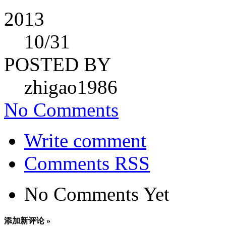
2013
10
/31
POSTED BY
zhigao1986
No Comments
Write comment
Comments RSS
No Comments Yet
添加新评论 »