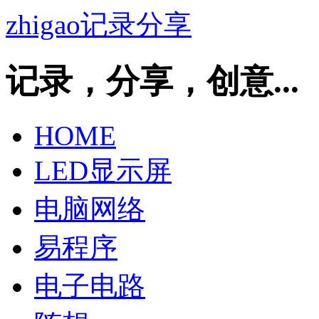
zhigao记录分享
记录，分享，创意...
HOME
LED显示屏
电脑网络
易程序
电子电路