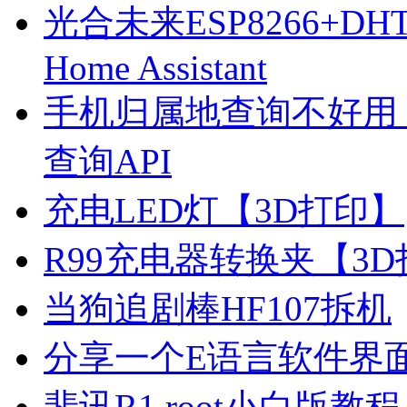
光合未来ESP8266+D
Home Assistant
手机归属地查询不好用
查询API
充电LED灯【3D打印】
R99充电器转换夹【3
当狗追剧棒HF107拆机
分享一个E语言软件界
斐讯R1 root小白版教