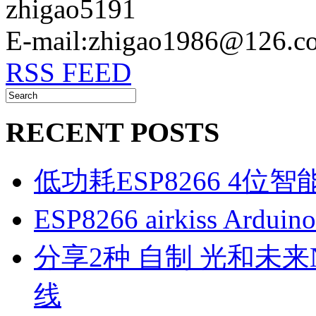
zhigao5191
E-mail:zhigao1986@126.c
RSS FEED
RECENT POSTS
低功耗ESP8266 4位
ESP8266 airkiss Ard
分享2种 自制 光和未来N1
线