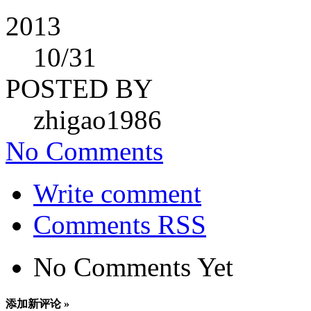
2013
10
/31
POSTED BY
zhigao1986
No Comments
Write comment
Comments RSS
No Comments Yet
添加新评论 »