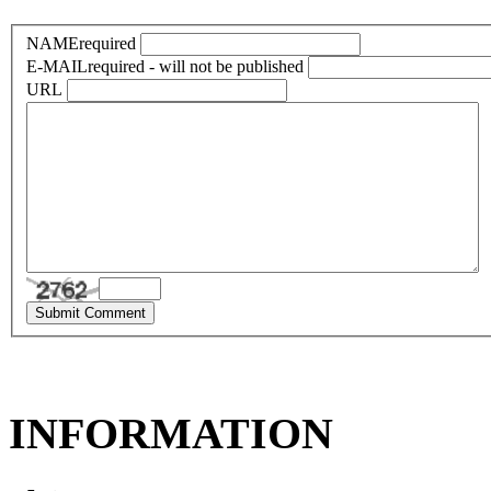
NAME
required
E-MAIL
required - will not be published
URL
INFORMATION