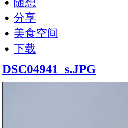
随想
分享
美食空间
下载
DSC04941_s.JPG