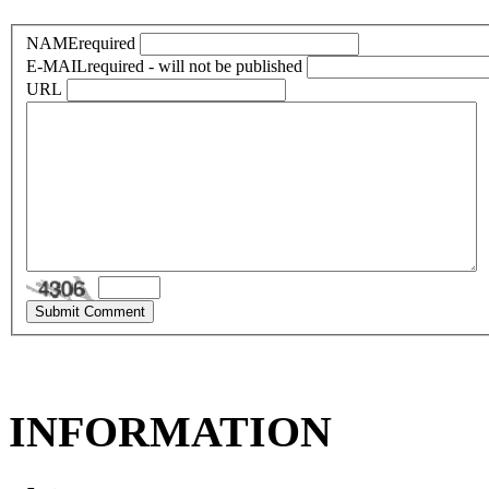
NAME
required
E-MAIL
required - will not be published
URL
INFORMATION