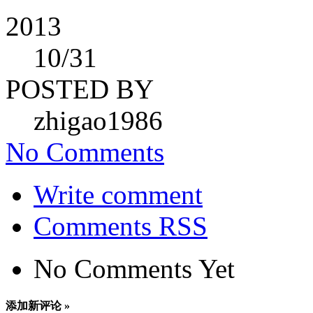
2013
10
/31
POSTED BY
zhigao1986
No Comments
Write comment
Comments RSS
No Comments Yet
添加新评论 »