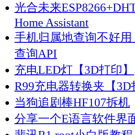
光合未来ESP8266+D
Home Assistant
手机归属地查询不好用
查询API
充电LED灯【3D打印】
R99充电器转换夹【3
当狗追剧棒HF107拆机
分享一个E语言软件界
斐讯R1 root小白版教