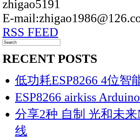
zhigao5191
E-mail:zhigao1986@126.c
RSS FEED
RECENT POSTS
低功耗ESP8266 4位
ESP8266 airkiss Ard
分享2种 自制 光和未来N1
线