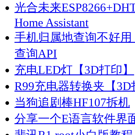
光合未来ESP8266+D
Home Assistant
手机归属地查询不好用
查询API
充电LED灯【3D打印】
R99充电器转换夹【3
当狗追剧棒HF107拆机
分享一个E语言软件界
斐讯R1 root小白版教