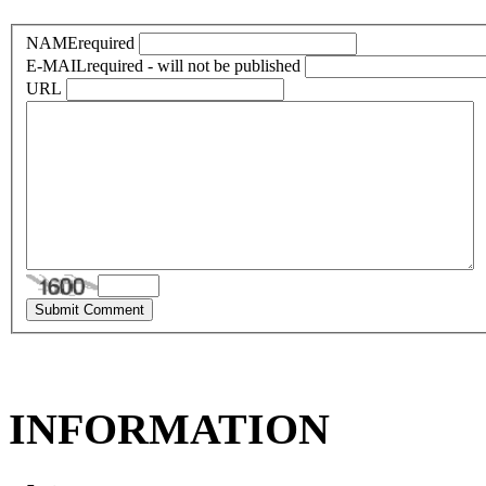
NAME
required
E-MAIL
required - will not be published
URL
INFORMATION