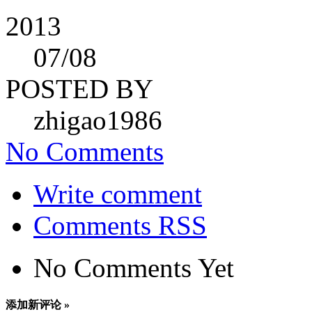
2013
07
/08
POSTED BY
zhigao1986
No Comments
Write comment
Comments RSS
No Comments Yet
添加新评论 »