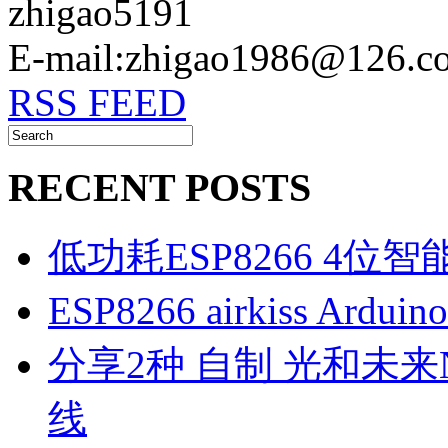
zhigao5191
E-mail:zhigao1986@126.c
RSS FEED
RECENT POSTS
低功耗ESP8266 4位
ESP8266 airkiss Ard
分享2种 自制 光和未来N1
线