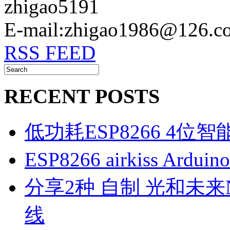
zhigao5191
E-mail:zhigao1986@126.c
RSS FEED
RECENT POSTS
低功耗ESP8266 4位
ESP8266 airkiss Ard
分享2种 自制 光和未来N1
线