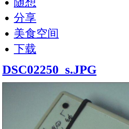
随想
分享
美食空间
下载
DSC02250_s.JPG