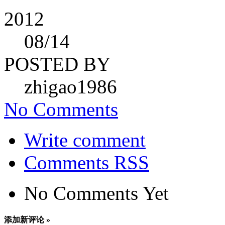
2012
08
/14
POSTED BY
zhigao1986
No Comments
Write comment
Comments RSS
No Comments Yet
添加新评论 »