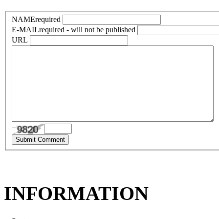
NAME
required
E-MAIL
required - will not be published
URL
INFORMATION