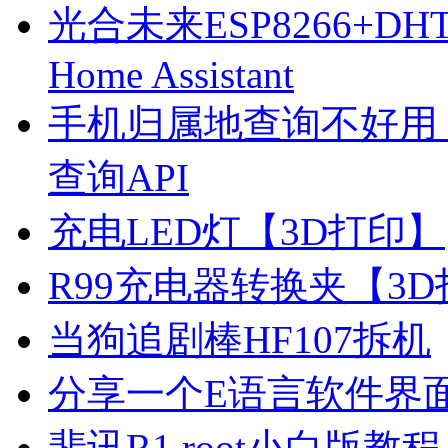
光合未来ESP8266+D
Home Assistant
手机归属地查询不好用
查询API
充电LED灯【3D打印】
R99充电器转换夹【3
当狗追剧棒HF107拆机
分享一个E语言软件界
斐讯R1 root小白版教