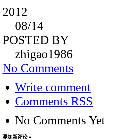
2012
08
/14
POSTED BY
zhigao1986
No Comments
Write comment
Comments RSS
No Comments Yet
添加新评论 »