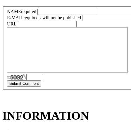
NAME
required
E-MAIL
required - will not be published
URL
INFORMATION