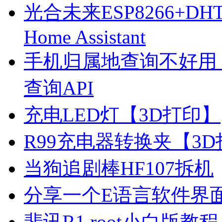
光合未来ESP8266+D
Home Assistant
手机归属地查询不好用
查询API
充电LED灯【3D打印】
R99充电器转换夹【3
当狗追剧棒HF107拆机
分享一个E语言软件界
斐讯R1 root小白版教