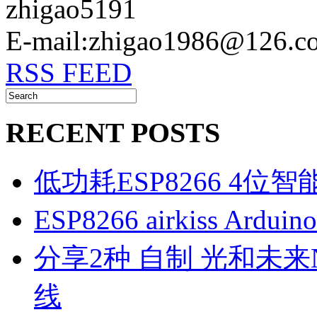
zhigao5191
E-mail:zhigao1986@126.c
RSS FEED
RECENT POSTS
低功耗ESP8266 4位
ESP8266 airkiss Ard
分享2种 自制 光和未来N1
线