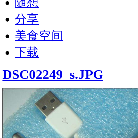
随想
分享
美食空间
下载
DSC02249_s.JPG