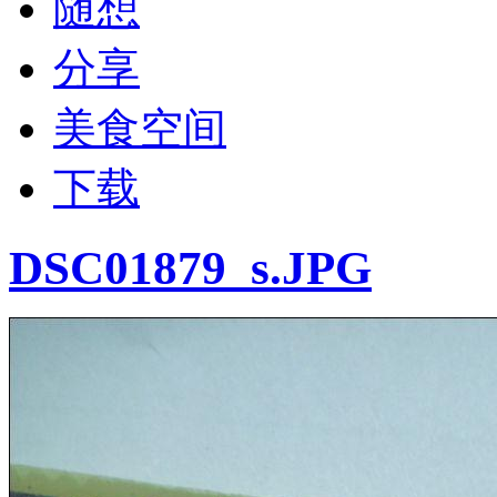
随想
分享
美食空间
下载
DSC01879_s.JPG