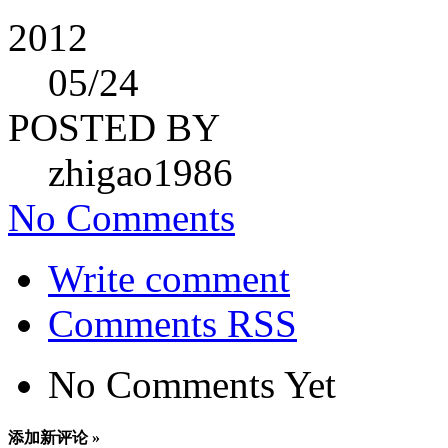
2012
05
/24
POSTED BY
zhigao1986
No Comments
Write comment
Comments RSS
No Comments Yet
添加新评论 »