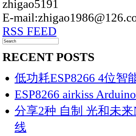
zhigao5191
E-mail:zhigao1986@126.c
RSS FEED
RECENT POSTS
低功耗ESP8266 4位
ESP8266 airkiss Ard
分享2种 自制 光和未来N1
线