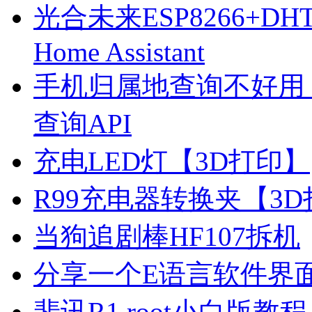
光合未来ESP8266+D
Home Assistant
手机归属地查询不好用
查询API
充电LED灯【3D打印】
R99充电器转换夹【3
当狗追剧棒HF107拆机
分享一个E语言软件界
斐讯R1 root小白版教