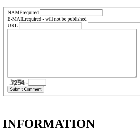
NAME
required
E-MAIL
required - will not be published
URL
INFORMATION