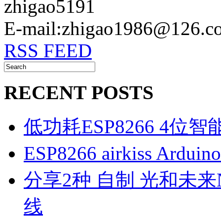
zhigao5191
E-mail:zhigao1986@126.c
RSS FEED
RECENT POSTS
低功耗ESP8266 4位
ESP8266 airkiss Ard
分享2种 自制 光和未来N1
线