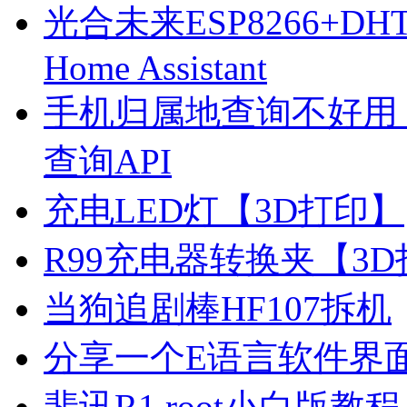
光合未来ESP8266+D
Home Assistant
手机归属地查询不好用
查询API
充电LED灯【3D打印】
R99充电器转换夹【3
当狗追剧棒HF107拆机
分享一个E语言软件界
斐讯R1 root小白版教