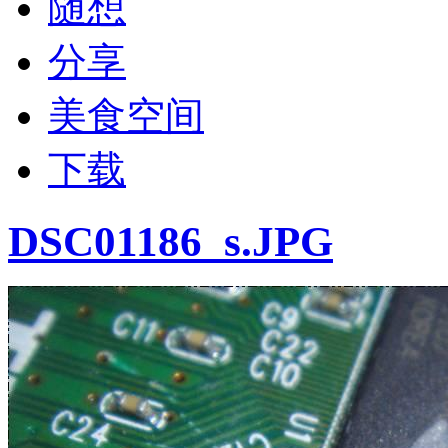
随想
分享
美食空间
下载
DSC01186_s.JPG