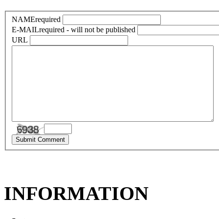
NAME
required
E-MAIL
required - will not be published
URL
INFORMATION