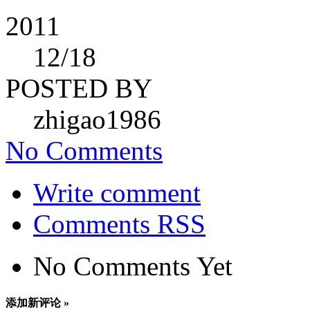
2011
12
/18
POSTED BY
zhigao1986
No Comments
Write comment
Comments RSS
No Comments Yet
添加新评论 »