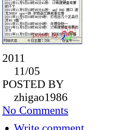
2011
11
/05
POSTED BY
zhigao1986
No Comments
Write comment