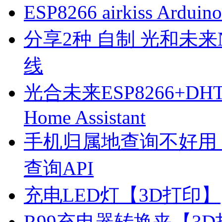
ESP8266 airkiss Ard
分享2种 自制 光和未来N1
线
光合未来ESP8266+D
Home Assistant
手机归属地查询不好用
查询API
充电LED灯【3D打印】
R99充电器转换夹【3