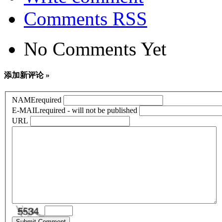
Comments RSS
No Comments Yet
添加新评论 »
NAME
required
E-MAIL
required - will not be published
URL