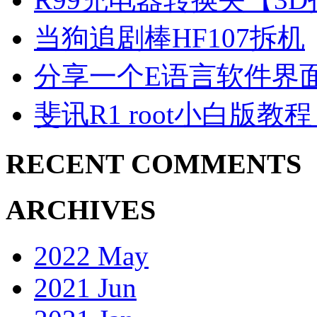
当狗追剧棒HF107拆机
分享一个E语言软件界
斐讯R1 root小白版教
RECENT COMMENTS
ARCHIVES
2022 May
2021 Jun