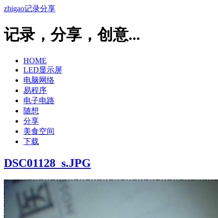
zhigao记录分享
记录，分享，创意...
HOME
LED显示屏
电脑网络
易程序
电子电路
随想
分享
美食空间
下载
DSC01128_s.JPG