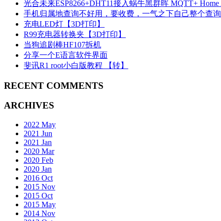
光合未来ESP8266+DHT11接入蜗牛黑群晖 MQTT+ Home Ass
手机归属地查询不好用，要收费，一气之下自己整个查询A
充电LED灯【3D打印】
R99充电器转换夹【3D打印】
当狗追剧棒HF107拆机
分享一个E语言软件界面
斐讯R1 root小白版教程 【转】
RECENT COMMENTS
ARCHIVES
2022 May
2021 Jun
2021 Jan
2020 Mar
2020 Feb
2020 Jan
2016 Oct
2015 Nov
2015 Oct
2015 May
2014 Nov